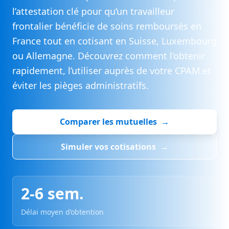
l’attestation clé pour qu’un travailleur
frontalier bénéficie de soins remboursés en
France tout en cotisant en Suisse, Luxembourg
ou Allemagne. Découvrez comment l’obtenir
rapidement, l’utiliser auprès de votre CPAM et
éviter les pièges administratifs.
Comparer les mutuelles
→
Simuler vos cotisations
→
2-6 sem.
Délai moyen d’obtention