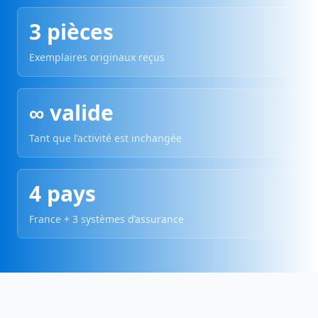
3 pièces
Exemplaires originaux reçus
∞ valide
Tant que l’activité est inchangée
4 pays
France + 3 systèmes d’assurance